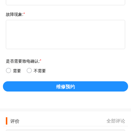
故障现象:
*
是否需要致电确认:
*
需要
不需要
维修预约
全部评论
评价