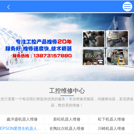
工控维修中心
您只需要一个电话我们将提供优质的服务！专业维修变频器，伺服驱动器，直流调速
器，数控系统维修！
鑫洋盛机器人维修
新松机器人维修
松下机器人维修
EPSON爱普生机器人维修
史陶比尔机器人维修
川崎机器人维修