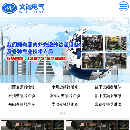
湘西变频器维修
永州变频器维修
益阳变频器维修
郴州变频器维修
张家界变频器维修
邵阳变频器维修
岳阳变频器维修
娄底变频器维修
常德变频器维修
衡阳变频器维修
湘潭变频器维修
株洲变频器维修
更多
长沙变频器维修