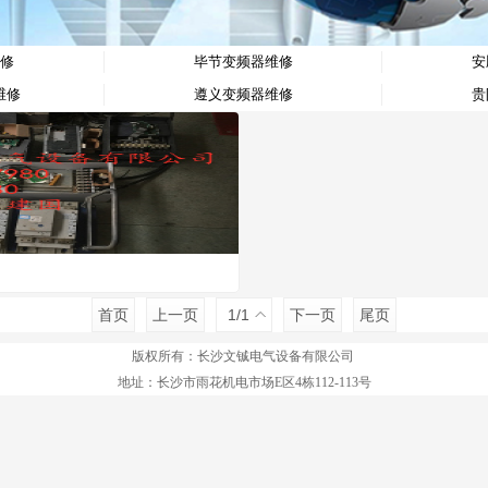
修
毕节变频器维修
安
维修
遵义变频器维修
贵
首页
上一页
1
/1
下一页
尾页
版权所有：
长沙文铖电气设备有限公司
地址：长沙市雨花机电市场E区4栋112-113号