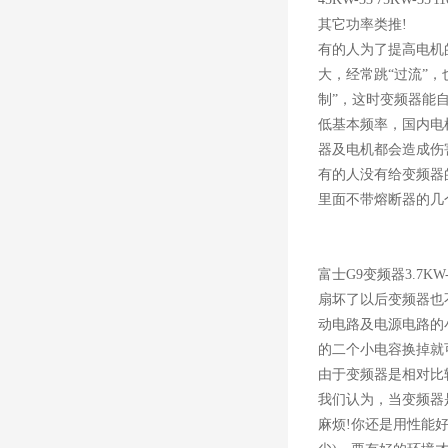
其它功率类推!
有的人为了提高电机
大，经常跳“过流”
制”，这时变频器能
低基本频率，国内电
器及电机都会造成伤
有的人没有给变频器
里面不带熔断器的几
富士G9变频器3.7
扇坏了以后变频器也
动电路及电源电路的
的二个小电容换掉就
由于变频器是相对比
我们认为，当变频器
麻烦!你还是用性能