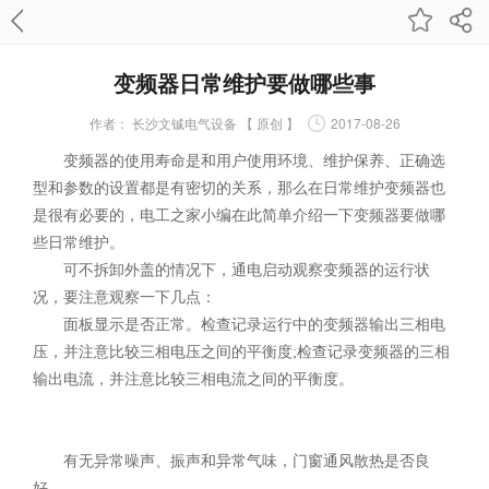
变频器日常维护要做哪些事
作者：
长沙文铖电气设备 【 原创 】
2017-08-26
变频器的使用寿命是和用户使用环境、维护保养、正确选
型和参数的设置都是有密切的关系，那么在日常维护变频器也
是很有必要的，电工之家小编在此简单介绍一下变频器要做哪
些日常维护。
可不拆卸外盖的情况下，通电启动观察变频器的运行状
况，要注意观察一下几点：
面板显示是否正常。检查记录运行中的变频器输出三相电
压，并注意比较三相电压之间的平衡度;检查记录变频器的三相
输出电流，并注意比较三相电流之间的平衡度。
有无异常噪声、振声和异常气味，门窗通风散热是否良
好。