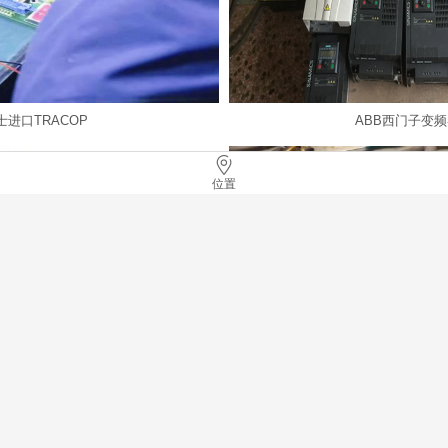
士进口TRACOP
ABB西门子变
位置