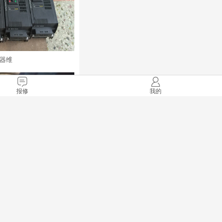
频器维
报修
我的