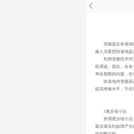
变频器在各领域得
修人员要想快速地提
利用变频技术对交
机调速。因此，在各
寿命期限的问题，在
快速地对变频器进
提高维修水平，不但
1逐步缩小法
所谓逐步缩小法，
最后落实到故障产生
的判断过程。