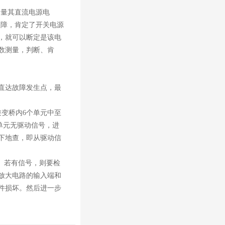
量其直流电源电
故障，肯定了开关电源
，就可以断定是该电
数测量，判断、肯
直达故障发生点，最
变桥内6个单元中至
单元无驱动信号，进
下地查，即从驱动信
。若有信号，则要检
放大电路的输入端和
件损坏。然后进一步