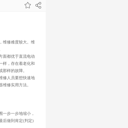
，维修难度较大。维
。
方面都优于直流电动
一样，存在着老化和
或那样的故障。
维修人员要想快速地
器维修实用方法。
围一步一步地缩小，
后做到肯定(判定)