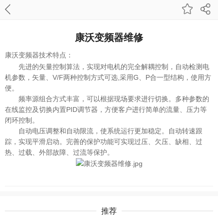
康沃变频器维修
康沃变频器
技术特点：
先进的矢量控制算法，实现对电机的完全解耦控制，自动检测电
机参数，矢量、V/F两种控制方式可选,采用G、P合一型结构，使用方
便。
频率源组合方式丰富，可以根据现场要求进行切换。多种参数的
在线监控及切换内置PID调节器，方便客户进行简单的流量、压力等
闭环控制。
自动电压调整和自动限流，使系统运行更加稳定。自动转速跟
踪，实现平滑启动。完善的保护功能可实现过压、欠压、缺相、过
热、过载、外部故障、过流等保护。
推荐